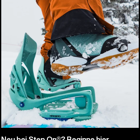
Neu bei Step On®? Beginne hier.