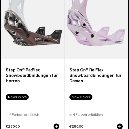
Snowboardbindung
für
für
Damen
Herren
Step On® Re:Flex
Step On® Re:Flex
Snowboardbindungen für
Snowboardbindungen für
Herren
Damen
New Colors
New Colors
In 4 Farben erhältlich
In 4 Farben erhältlich
€280,00
€280,00