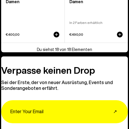
Damen
Damen
In 2 Farben erhältlich
€400,00
€490,00
Du siehst 18 von 18 Elementen
Verpasse keinen Drop
Sei der Erste, der von neuer Ausrüstung, Events und
Sonderangeboten erfährt.
Email
↗