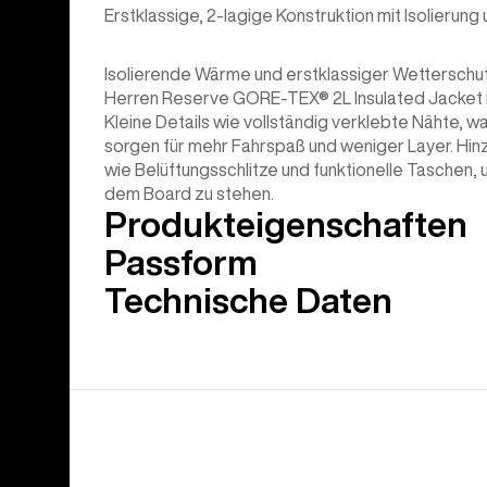
Erstklassige, 2-lagige Konstruktion mit Isolier
Isolierende Wärme und erstklassiger Wetterschutz
Herren Reserve GORE-TEX® 2L Insulated Jacket ist
Kleine Details wie vollständig verklebte Nähte, w
sorgen für mehr Fahrspaß und weniger Layer. Hi
wie Belüftungsschlitze und funktionelle Taschen, 
dem Board zu stehen.
Produkteigenschaften
Passform
Technische Daten