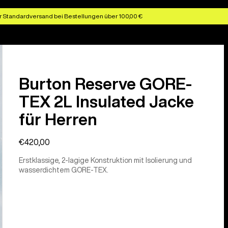
r Standardversand bei Bestellungen über 100,00 €
Burton Reserve GORE-
TEX 2L Insulated Jacke
für Herren
€420,00
Erstklassige, 2-lagige Konstruktion mit Isolierung und
wasserdichtem GORE-TEX.