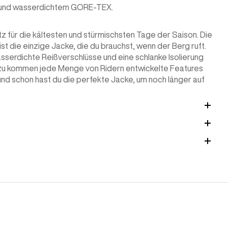
ung und wasserdichtem GORE-TEX.
 für die kältesten und stürmischsten Tage der Saison. Die
 die einzige Jacke, die du brauchst, wenn der Berg ruft.
asserdichte Reißverschlüsse und eine schlanke Isolierung
nzu kommen jede Menge von Ridern entwickelte Features
und schon hast du die perfekte Jacke, um noch länger auf