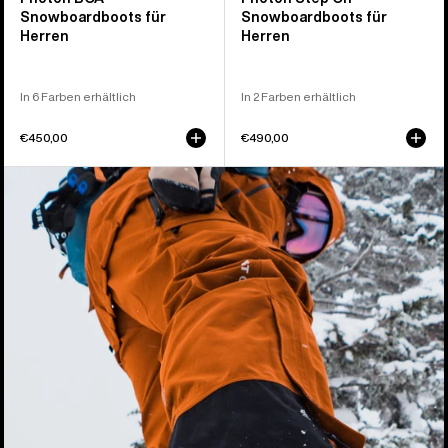
Snowboardboots für
Snowboardboots für
Herren
Herren
In 6 Farben erhältlich
In 2 Farben erhältlich
€450,00
€490,00