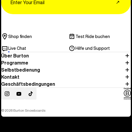
↗
Shop finden
Test Ride buchen
Live Chat
Hilfe und Support
Über Burton
Programme
Selbstbedienung
Kontakt
Geschäftsbedingungen
Instagram
YouTube
TikTok
© 2026 Burton Snowboards