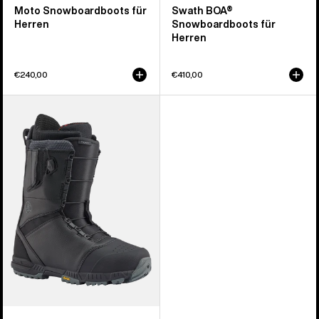
Moto Snowboardboots für
Swath BOA®
Herren
Snowboardboots für
Herren
€240,00
€410,00
Burton
Tourist
Snowboardboots
für
Herren