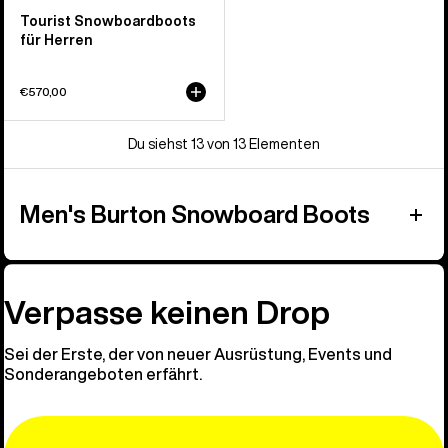
Tourist Snowboardboots
für Herren
€570,00
Du siehst 13 von 13 Elementen
Men's Burton Snowboard Boots
Verpasse keinen Drop
Sei der Erste, der von neuer Ausrüstung, Events und
Sonderangeboten erfährt.
Email