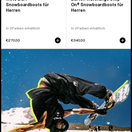
Snowboardboots für
On® Snowboardboots für
Herren
Herren
In 3 Farben erhältlich
In 3 Farben erhältlich
€270,00
€340,00