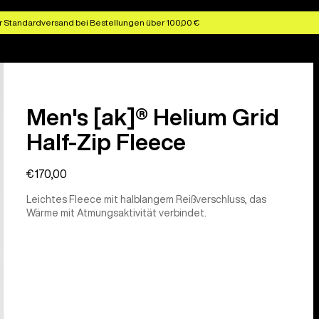
r Standardversand bei Bestellungen über 100,00 €
Men's [ak]® Helium Grid
Half-Zip Fleece
€170,00
Leichtes Fleece mit halblangem Reißverschluss, das
Wärme mit Atmungsaktivität verbindet.