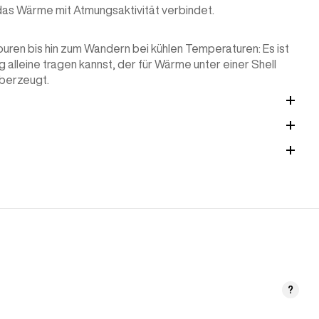
das Wärme mit Atmungsaktivität verbindet.
ouren bis hin zum Wandern bei kühlen Temperaturen: Es ist
eg alleine tragen kannst, der für Wärme unter einer Shell
überzeugt.
?