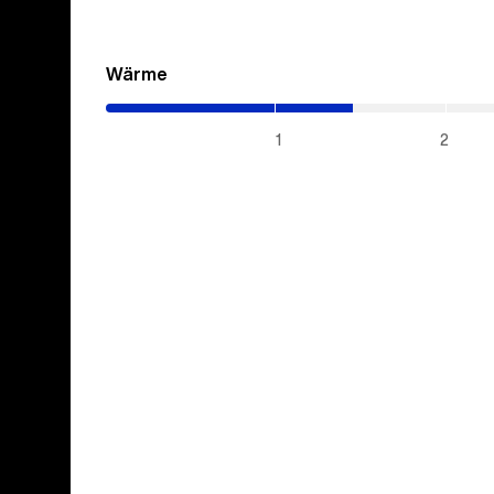
Wärme
(1.45
/
5)
1
2