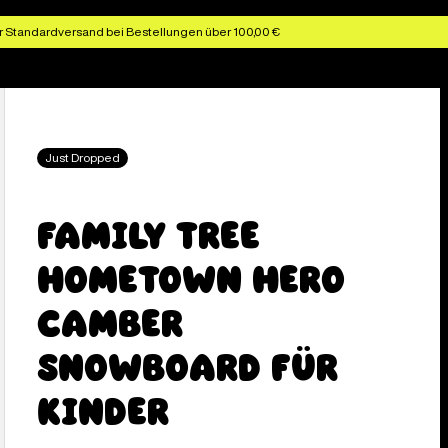
r Standardversand bei Bestellungen über 100,00 €
Just Dropped
Family Tree
Hometown Hero
Camber
Snowboard für
Kinder