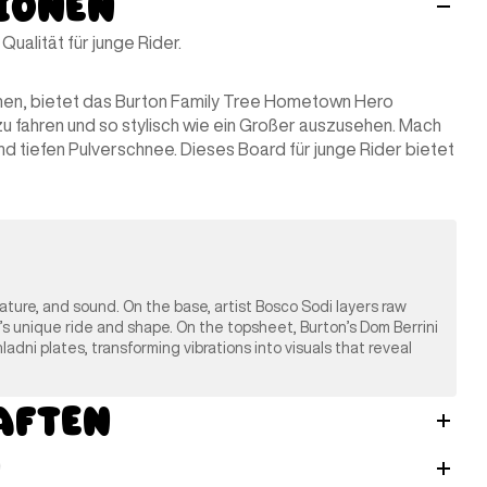
ionen
ualität für junge Rider.
sehen, bietet das Burton Family Tree Hometown Hero
zu fahren und so stylisch wie ein Großer auszusehen. Mach
und tiefen Pulverschnee. Dieses Board für junge Rider bietet
nature, and sound. On the base, artist Bosco Sodi layers raw
’s unique ride and shape. On the topsheet, Burton’s Dom Berrini
ni plates, transforming vibrations into visuals that reveal
aften
n