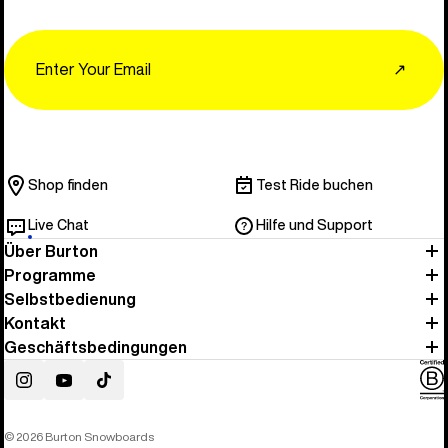
Email
↗
Shop finden
Test Ride buchen
Live Chat
Hilfe und Support
Über Burton
Programme
Selbstbedienung
Kontakt
Geschäftsbedingungen
Instagram
YouTube
TikTok
© 2026 Burton Snowboards