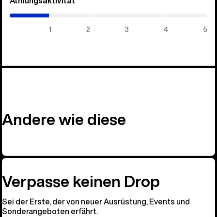
Atmungsaktivität
(1
/
5)
1
2
3
4
5
Andere wie diese
Verpasse keinen Drop
Sei der Erste, der von neuer Ausrüstung, Events und
Sonderangeboten erfährt.