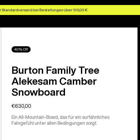
r Standardversand bei Bestellungen über 100,00 €
40% Off
Burton Family Tree
Alekesam Camber
Snowboard
€630,00
Ein All-Mountain-Board, das für ein surfähnliches
Fahrgefühl unter allen Bedingungen sorgt.