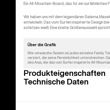
Ein All-Mountain-Board, das für ein surfähnliches 
Wir haben uns mit dem legendären Selema Masek
entwickeln. Das vom Surfen inspirierte Design bie
schätzen weiß. Eine breite Größenauswahl spricht 
Über die Grafik
Wie verwandte Seelen ist jedes einzelne Family Tre
verziert, die seine Persönlichkeit unterstreichen. D
des Aras, die das vom Surfen inspirierte All-Mounta
Produkteigenschaften
Technische Daten