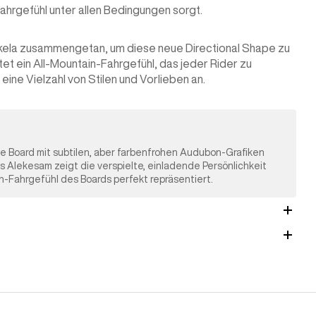
Fahrgefühl unter allen Bedingungen sorgt.
ela zusammengetan, um diese neue Directional Shape zu
tet ein All-Mountain-Fahrgefühl, das jeder Rider zu
eine Vielzahl von Stilen und Vorlieben an.
e Board mit subtilen, aber farbenfrohen Audubon-Grafiken
as Alekesam zeigt die verspielte, einladende Persönlichkeit
in-Fahrgefühl des Boards perfekt repräsentiert.