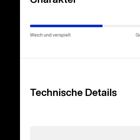
Mitte)
Weich und verspielt
G
Technische Details