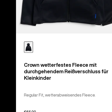
Crown wetterfestes Fleece mit
durchgehendem Reißverschluss für
Kleinkinder
Regular Fit, wetterabweisendes Fleece.
€65,00