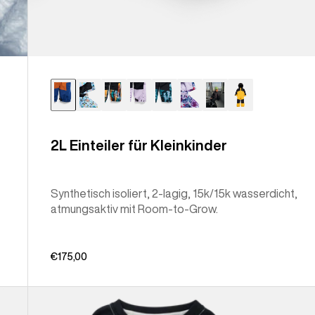
2L Einteiler für Kleinkinder
Synthetisch isoliert, 2-lagig, 15k/15k wasserdicht,
atmungsaktiv mit Room-to-Grow.
€175,00
Burton
Midweight