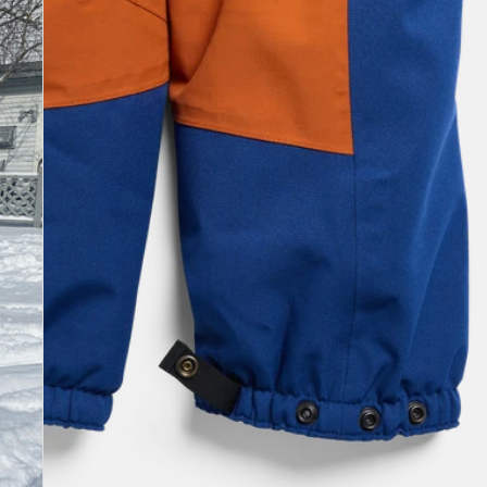
Overall
für
Kleinkinder