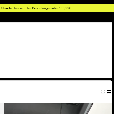
r Standardversand bei Bestellungen über 100,00 €
Burton
Fleece-