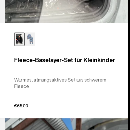
Fleece-Baselayer-Set für Kleinkinder
Warmes, atmungsaktives Set aus schwerem
Fleece.
€65,00
Burton
Ascutney