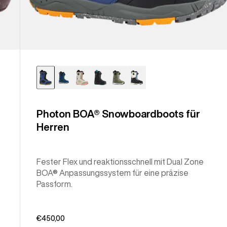
Photon BOA® Snowboardboots für
Herren
Fester Flex und reaktionsschnell mit Dual Zone
BOA® Anpassungssystem für eine präzise
Passform.
€450,00