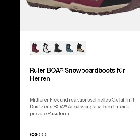
Ruler BOA® Snowboardboots für
Herren
Mittlerer Flex und reaktionsschnelles Gefühl mit
Dual Zone BOA® Anpassungssystem für eine
präzise Passform.
€360,00