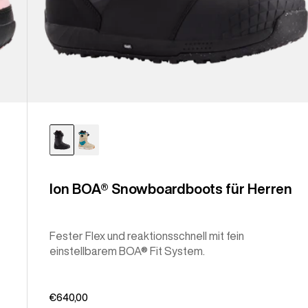
Ion BOA® Snowboardboots für Herren
Fester Flex und reaktionsschnell mit fein
einstellbarem BOA® Fit System.
€640,00