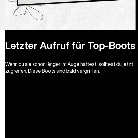
Letzter Aufruf für Top-Boots
Wenn du sie schon länger im Auge hattest, solltest du jetzt
zugreifen. Diese Boots sind bald vergriffen.