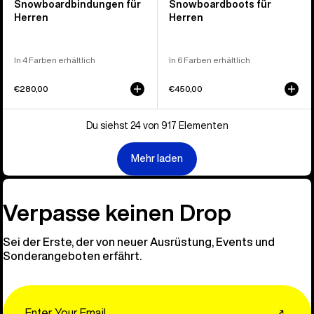
Snowboardbindungen für
Snowboardboots für
Herren
Herren
In 4 Farben erhältlich
In 6 Farben erhältlich
€280,00
€450,00
Du siehst 24 von 917 Elementen
Mehr laden
Verpasse keinen Drop
Sei der Erste, der von neuer Ausrüstung, Events und
Sonderangeboten erfährt.
Email
↗