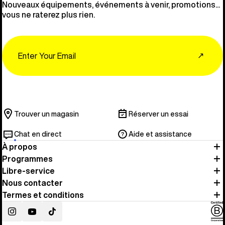
Nouveaux équipements, événements à venir, promotions...
vous ne raterez plus rien.
Email
↗
Trouver un magasin
Réserver un essai
Chat en direct
Aide et assistance
À propos
Programmes
Libre-service
Nous contacter
Termes et conditions
Instagram
YouTube
TikTok