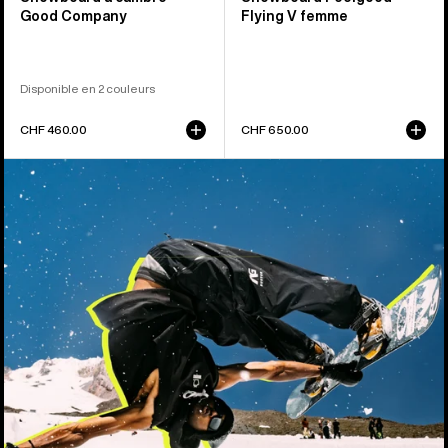
Good Company
Flying V femme
Disponible en 2 couleurs
CHF 460.00
CHF 650.00