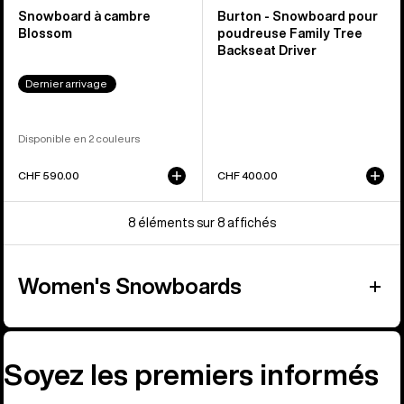
Snowboard à cambre
Burton - Snowboard pour
Blossom
poudreuse Family Tree
Backseat Driver
Dernier arrivage
Disponible en 2 couleurs
CHF 590.00
CHF 400.00
8 éléments sur 8 affichés
Women's Snowboards
Soyez les premiers informés