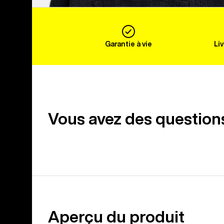
Garantie à vie
Li
Vous avez des question
Aperçu du produit