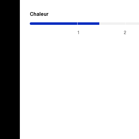
Chaleur
(1.45
/
5)
1
2