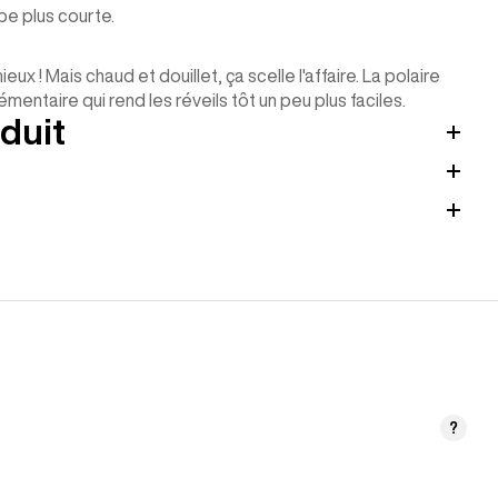
pe plus courte.
x ! Mais chaud et douillet, ça scelle l'affaire. La polaire
taire qui rend les réveils tôt un peu plus faciles.
duit
?