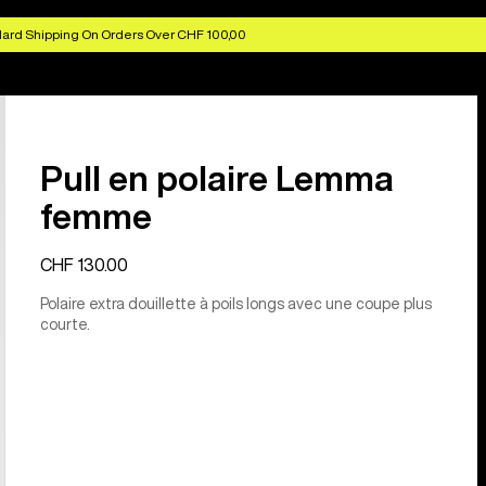
ard Shipping On Orders Over CHF 100,00
Pull en polaire Lemma
femme
CHF 130.00
Polaire extra douillette à poils longs avec une coupe plus
courte.