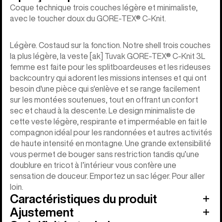
Coque technique trois couches légère et minimaliste,
avec le toucher doux du GORE-TEX® C-Knit.
Légère. Costaud sur la fonction. Notre shell trois couches
la plus légère, la veste [ak] Tuvak GORE-TEX® C-Knit 3L
femme est faite pour les splitboardeuses et les rideuses
backcountry qui adorent les missions intenses et qui ont
besoin d'une pièce qui s'enlève et se range facilement
sur les montées soutenues, tout en offrant un confort
sec et chaud à la descente. Le design minimaliste de
cette veste légère, respirante et imperméable en fait le
compagnon idéal pour les randonnées et autres activités
de haute intensité en montagne. Une grande extensibilité
vous permet de bouger sans restriction tandis qu’une
doublure en tricot à l’intérieur vous confère une
sensation de douceur. Emportez un sac léger. Pour aller
loin.
Caractéristiques du produit
Ajustement