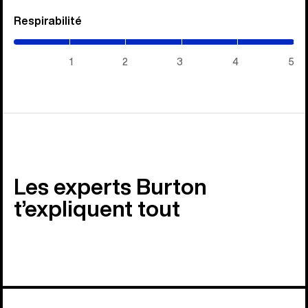
Respirabilité
(5
/
5)
1
2
3
4
5
Les experts Burton
t’expliquent tout