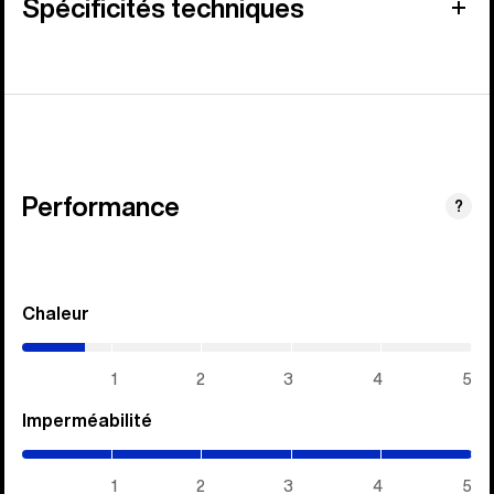
Spécificités techniques
Performance
?
Chaleur
(0.7
/
5)
1
2
3
4
5
Imperméabilité
(5
/
5)
1
2
3
4
5