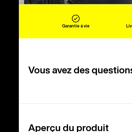
Garantie à vie
Li
Vous avez des question
Aperçu du produit