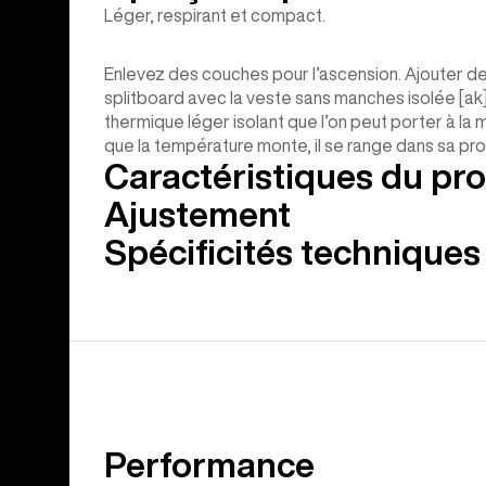
Léger, respirant et compact.
Enlevez des couches pour l’ascension. Ajouter d
splitboard avec la veste sans manches isolée [a
thermique léger isolant que l’on peut porter à la 
que la température monte, il se range dans sa pr
Caractéristiques du pro
Ajustement
Spécificités techniques
Performance