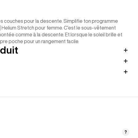
es couches pour la descente. Simplifie ton programme
k] Helium Stretch pour femme. C’est le sous-vêtement
montée comme à la descente. Et lorsque le soleil brille et
opre poche pour un rangement facile.
duit
?