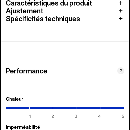
Caractéristiques du produit
Ajustement
Spécificités techniques
Performance
?
Chaleur
(5
/
5)
1
2
3
4
5
Imperméabilité
(5