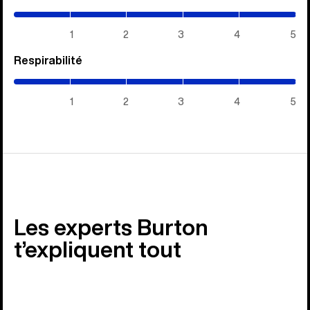
/
5)
1
2
3
4
5
Respirabilité
(5
/
5)
1
2
3
4
5
Les experts Burton
t’expliquent tout