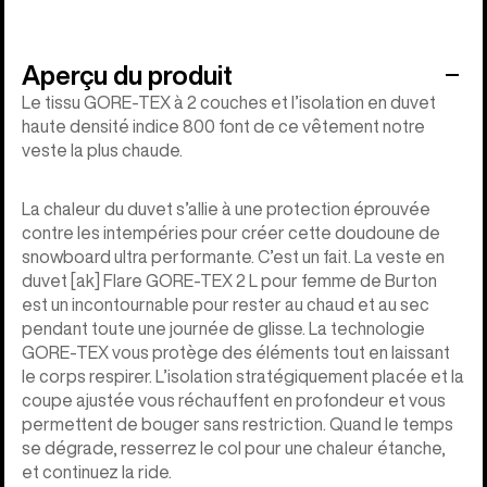
Aperçu du produit
Le tissu GORE-TEX à 2 couches et l’isolation en duvet
haute densité indice 800 font de ce vêtement notre
veste la plus chaude.
La chaleur du duvet s’allie à une protection éprouvée
contre les intempéries pour créer cette doudoune de
snowboard ultra performante. C’est un fait. La veste en
duvet [ak] Flare GORE-TEX 2 L pour femme de Burton
est un incontournable pour rester au chaud et au sec
pendant toute une journée de glisse. La technologie
GORE-TEX vous protège des éléments tout en laissant
le corps respirer. L’isolation stratégiquement placée et la
coupe ajustée vous réchauffent en profondeur et vous
permettent de bouger sans restriction. Quand le temps
se dégrade, resserrez le col pour une chaleur étanche,
et continuez la ride.