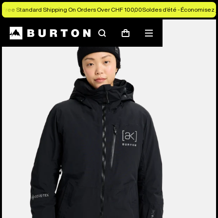
Free Standard Shipping On Orders Over CHF 100,00
Soldes d’été - Économisez j
Les experts Burton vous expliquent tout
Rechercher
Menu
Panier