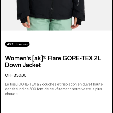
40 % de rabais
Women's [ak]® Flare GORE‑TEX 2L
Down Jacket
CHF 830.00
Le tissu GORE-TEX à 2 couches et l’isolation en duvet haute
densité indice 800 font de ce vêtement notre veste la plus
chaude.