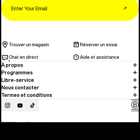
Email
↗
Trouver un magasin
Réserver un essai
Chat en direct
Aide et assistance
À propos
Programmes
Libre-service
Nous contacter
Termes et conditions
Instagram
YouTube
TikTok
© 2026 Burton Snowboards