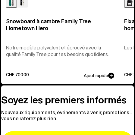
Snowboard à cambre Family Tree
Fix
Hometown Hero
ho
Notre modèle polyvalent et éprouvé avec la
Les f
qualité Family Tree pour tes besoins quotidiens.
CHF 700.00
CHF 
Ajout rapide
Soyez les premiers informés
Nouveaux équipements, événements à venir, promotions...
vous ne raterez plus rien.