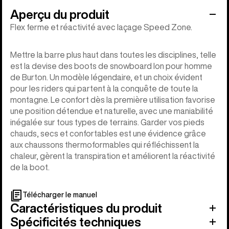
Aperçu du produit
Flex ferme et réactivité avec laçage Speed Zone.
Mettre la barre plus haut dans toutes les disciplines, telle
est la devise des boots de snowboard Ion pour homme
de Burton. Un modèle légendaire, et un choix évident
pour les riders qui partent à la conquête de toute la
montagne. Le confort dès la première utilisation favorise
une position détendue et naturelle, avec une maniabilité
inégalée sur tous types de terrains. Garder vos pieds
chauds, secs et confortables est une évidence grâce
aux chaussons thermoformables qui réfléchissent la
chaleur, gèrent la transpiration et améliorent la réactivité
de la boot.
Télécharger le manuel
Caractéristiques du produit
Spécificités techniques