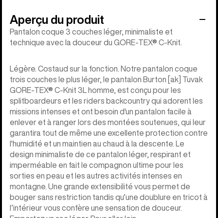
Aperçu du produit
Pantalon coque 3 couches léger, minimaliste et
technique avec la douceur du GORE-TEX® C-Knit.
Légère. Costaud sur la fonction. Notre pantalon coque
trois couches le plus léger, le pantalon Burton [ak] Tuvak
GORE-TEX® C-Knit 3L homme, est conçu pour les
splitboardeurs et les riders backcountry qui adorent les
missions intenses et ont besoin d'un pantalon facile à
enlever et à ranger lors des montées soutenues, qui leur
garantira tout de même une excellente protection contre
l'humidité et un maintien au chaud à la descente. Le
design minimaliste de ce pantalon léger, respirant et
imperméable en fait le compagnon ultime pour les
sorties en peau et les autres activités intenses en
montagne. Une grande extensibilité vous permet de
bouger sans restriction tandis qu’une doublure en tricot à
l’intérieur vous confère une sensation de douceur.