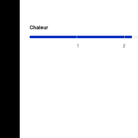
Chaleur
(2.15
/
5)
1
2