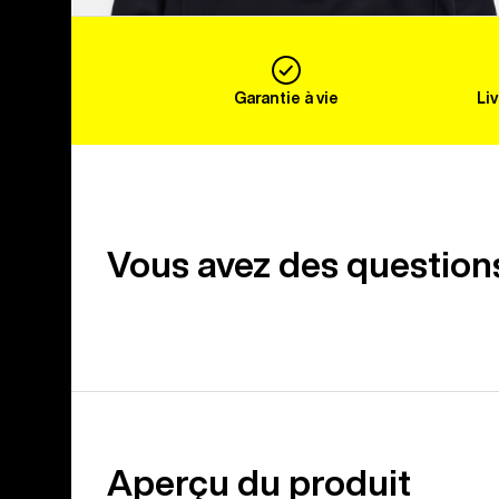
Garantie à vie
Li
Vous avez des question
Aperçu du produit