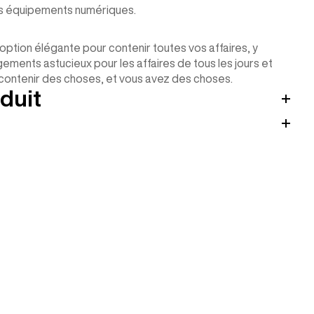
es équipements numériques.
option élégante pour contenir toutes vos affaires, y
gements astucieux pour les affaires de tous les jours et
r contenir des choses, et vous avez des choses.
duit