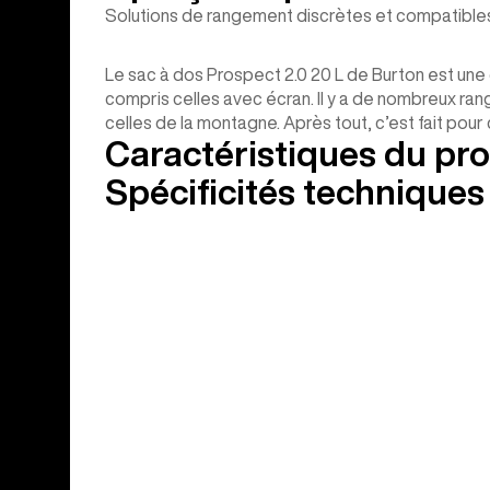
Solutions de rangement discrètes et compatibl
Le sac à dos Prospect 2.0 20 L de Burton est une 
compris celles avec écran. Il y a de nombreux ran
celles de la montagne. Après tout, c’est fait pou
Caractéristiques du pro
Spécificités techniques