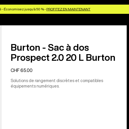
é - Économisez jusqu’à 50 % -
PROFITEZ EN MAINTENANT
Burton - Sac à dos
Prospect 2.0 20 L Burton
CHF 65.00
Solutions de rangement discrètes et compatibles
équipements numériques.