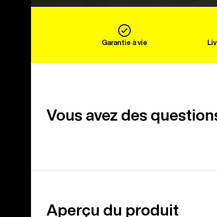
Garantie à vie
Li
Vous avez des question
Aperçu du produit