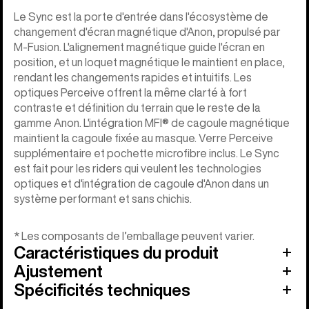
Le Sync est la porte d'entrée dans l'écosystème de
changement d'écran magnétique d'Anon, propulsé par
M-Fusion. L'alignement magnétique guide l'écran en
position, et un loquet magnétique le maintient en place,
rendant les changements rapides et intuitifs. Les
optiques Perceive offrent la même clarté à fort
contraste et définition du terrain que le reste de la
gamme Anon. L'intégration MFI® de cagoule magnétique
maintient la cagoule fixée au masque. Verre Perceive
supplémentaire et pochette microfibre inclus. Le Sync
est fait pour les riders qui veulent les technologies
optiques et d'intégration de cagoule d'Anon dans un
système performant et sans chichis.
* Les composants de l’emballage peuvent varier.
Caractéristiques du produit
Ajustement
Spécificités techniques