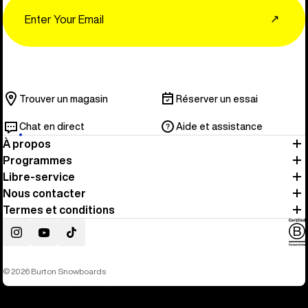
Email
↗
Trouver un magasin
Réserver un essai
Chat en direct
Aide et assistance
À propos
Programmes
Libre-service
Nous contacter
Termes et conditions
Instagram
YouTube
TikTok
© 2026 Burton Snowboards