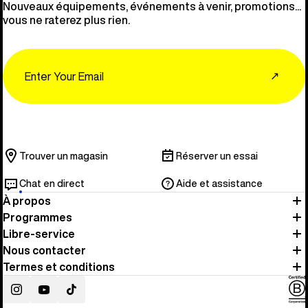
Nouveaux équipements, événements à venir, promotions...
vous ne raterez plus rien.
Email
↗
Trouver un magasin
Réserver un essai
Chat en direct
Aide et assistance
À propos
Programmes
Libre-service
Nous contacter
Termes et conditions
Instagram
YouTube
TikTok