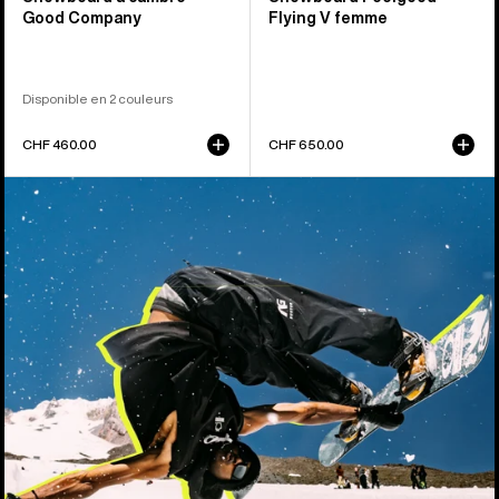
Good Company
Flying V femme
Disponible en 2 couleurs
CHF 460.00
CHF 650.00