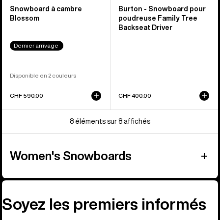
Snowboard à cambre
Burton - Snowboard pour
Blossom
poudreuse Family Tree
Backseat Driver
Dernier arrivage
Disponible en 2 couleurs
CHF 590.00
CHF 400.00
8 éléments sur 8 affichés
Women's Snowboards
Soyez les premiers informés