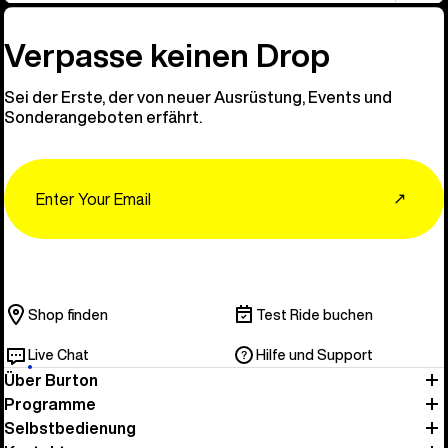
Verpasse keinen Drop
Sei der Erste, der von neuer Ausrüstung, Events und
Sonderangeboten erfährt.
Email
↗
Shop finden
Test Ride buchen
Live Chat
Hilfe und Support
Über Burton
Programme
Selbstbedienung