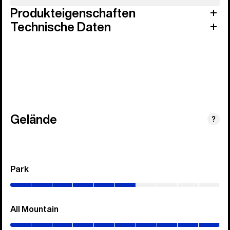
Produkteigenschaften
Technische Daten
Gelände
?
Park
(0–
60%)
All Mountain
(0–
100%)