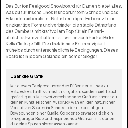
Das Burton Feelgood Snowboard für Damen bietet alles,
was du für frische Lines in unberührtem Schnee und das
Erkunden unberührter Natur benötigst. Es besitzt eine
einzigartige Form und verbindet die stabile Dämpfung
des Cambers mit kraftvollem Pop für ein Ferrari-
ähnliches Fahrverhalten – so wie es auch Burton Rider
Kelly Clark gefällt. Die direktionale Form navigiert
mühelos durch unterschiedlichste Bedingungen. Dieses
Board ist in jedem Gelände ein echter Sieger.
Über die Grafik
Mit diesem Feelgood unter den Füßen neue Lines zu
entdecken, fühlt sich nicht nur gut an, sondern sieht auch
großartig aus. Mit zwei verschiedenen Grafiken kannst du
deinen künstlerischen Ausdruck wählen: den natürlichen
Verlauf von Spuren im Schnee oder die anmutigen
Bewegungen einer Qualle. So oder so erwartet dich ein
einzigartiger Ride und inspirierende Grafiken, mit denen
du deine Spuren hinterlassen kannst.