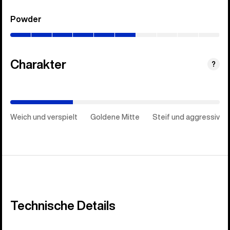
Powder
(0–
60%)
Charakter
(Goldene
?
Mitte)
Weich und verspielt
Goldene Mitte
Steif und aggressiv
Technische Details