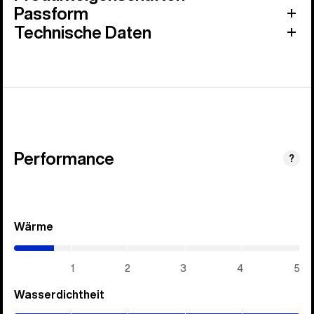
Passform
Technische Daten
Performance
?
Wärme
(0.7
/
5)
1
2
3
4
5
Wasserdichtheit
(5
/