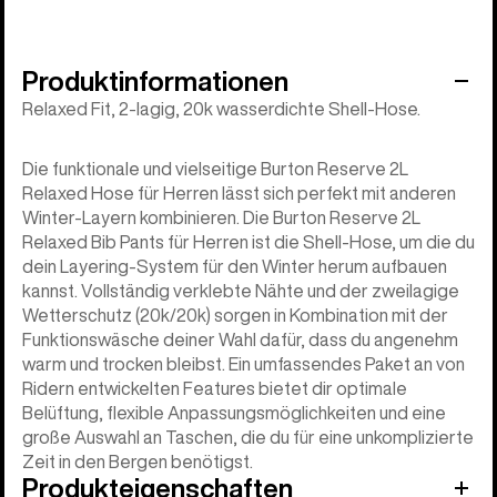
Produktinformationen
Relaxed Fit, 2-lagig, 20k wasserdichte Shell-Hose.
Die funktionale und vielseitige Burton Reserve 2L
Relaxed Hose für Herren lässt sich perfekt mit anderen
Winter-Layern kombinieren. Die Burton Reserve 2L
Relaxed Bib Pants für Herren ist die Shell-Hose, um die du
dein Layering-System für den Winter herum aufbauen
kannst. Vollständig verklebte Nähte und der zweilagige
Wetterschutz (20k/20k) sorgen in Kombination mit der
Funktionswäsche deiner Wahl dafür, dass du angenehm
warm und trocken bleibst. Ein umfassendes Paket an von
Ridern entwickelten Features bietet dir optimale
Belüftung, flexible Anpassungsmöglichkeiten und eine
große Auswahl an Taschen, die du für eine unkomplizierte
Zeit in den Bergen benötigst.
Produkteigenschaften