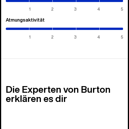
5)
1
2
3
4
5
Atmungsaktivität
(5
/
5)
1
2
3
4
5
Die Experten von Burton
erklären es dir