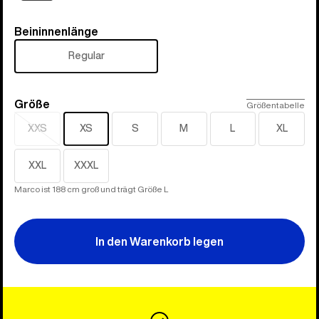
Beininnenlänge
Beininnenlänge
Regular
Größe
Größe
Größentabelle
XXS
XS
S
M
L
XL
Ausverkauft
XXL
XXXL
Marco ist 188 cm groß und trägt Größe L
In den Warenkorb legen