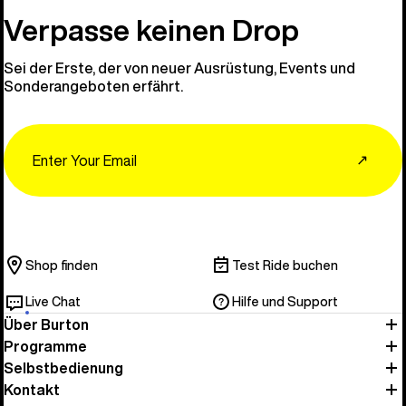
Verpasse keinen Drop
Sei der Erste, der von neuer Ausrüstung, Events und
Sonderangeboten erfährt.
Email
↗
Shop finden
Test Ride buchen
Live Chat
Hilfe und Support
Über Burton
Programme
Selbstbedienung
Kontakt