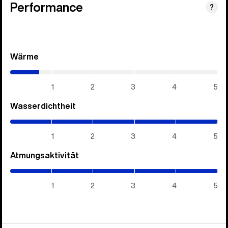
Performance
?
Wärme
(0.7
/
5)
1
2
3
4
5
Wasserdichtheit
(5
/
5)
1
2
3
4
5
Atmungsaktivität
(5
/
5)
1
2
3
4
5