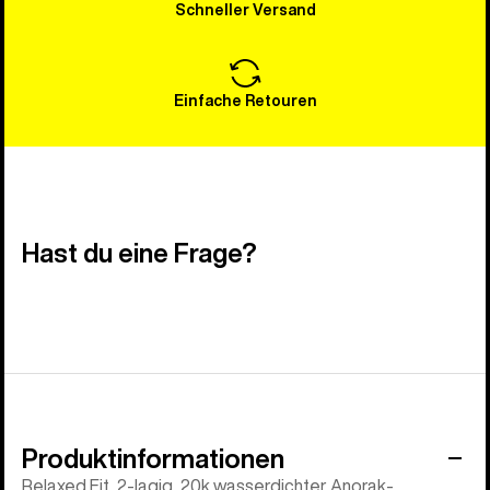
Schneller Versand
Einfache Retouren
Hast du eine Frage?
Produktinformationen
Relaxed Fit, 2-lagig, 20k wasserdichter Anorak-