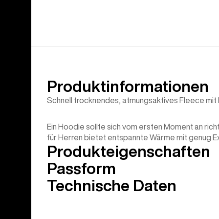
Produktinformationen
Schnell trocknendes, atmungsaktives Fleece mi
Ein Hoodie sollte sich vom ersten Moment an rich
für Herren bietet entspannte Wärme mit genug Ex
Produkteigenschaften
Passform
Technische Daten