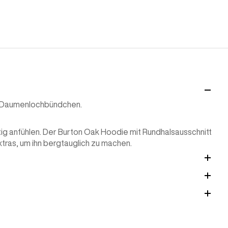
t Daumenlochbündchen.
tig anfühlen. Der Burton Oak Hoodie mit Rundhalsausschnitt
tras, um ihn bergtauglich zu machen.