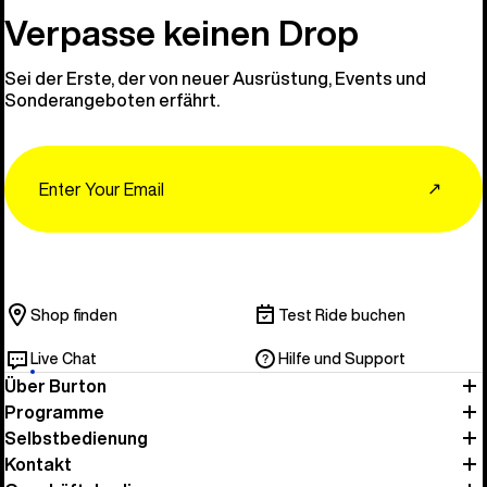
Verpasse keinen Drop
Sei der Erste, der von neuer Ausrüstung, Events und
Sonderangeboten erfährt.
Email
↗
Shop finden
Test Ride buchen
Live Chat
Hilfe und Support
Über Burton
Programme
Selbstbedienung
Kontakt