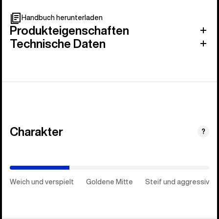
Handbuch herunterladen
Produkteigenschaften
Technische Daten
Charakter
(Steif
?
und
aggressiv)
Weich und verspielt
Goldene Mitte
Steif und aggressiv