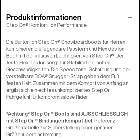
Produktinformationen
Step On® Komfort. Ion Performance.
Die Burton Ion Step On® Snowboardboots für Herren
kombinieren die legendäre Passform und Flex des Ion
Boot mit der intuitiven Leichtigkeit von Step On®. Der
feste Flex des Ion sorgt für Stabilität bei hohen
Geschwindigkeiten. Die Speedzone-Schnürung und der
verstellbare BOA® Snugger-Strap geben dem Fuß
festen Halt. Zusammen mit dem Komfort von Anfang an
ergibt sich ein echtes unkompliziertes Step On
Fahrgefühl für kompromisslose Rider.
*Achtung* Step On®︎ Boots sind AUSSCHLIESSLICH
mit Step On®︎ Bindungen kompatibel.
Referenz-
Größentabelle zur Sicherstellung einer genauen
Größenübereinstimmung.