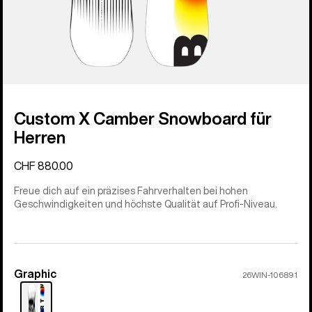
Custom X Camber Snowboard für
Herren
CHF 880.00
Freue dich auf ein präzises Fahrverhalten bei hohen
Geschwindigkeiten und höchste Qualität auf Profi-Niveau.
Graphic
Farbe
26WIN-106891