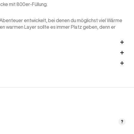
cke mit 800er-Füllung.
e Abenteuer entwickelt, bei denen du möglichst viel Wärme
nen warmen Layer sollte es immer Platz geben, denn er
?