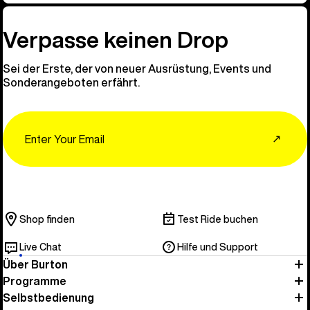
Verpasse keinen Drop
Sei der Erste, der von neuer Ausrüstung, Events und
Sonderangeboten erfährt.
Email
↗
Shop finden
Test Ride buchen
Live Chat
Hilfe und Support
Über Burton
Programme
Selbstbedienung