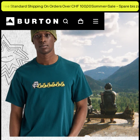
Free Standard Shipping On Orders Over CHF 100,00
Sommer-Sale – Spare bis zu
Suchen
Menü
Warenkorb