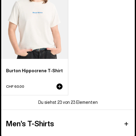
Burton Hippocrene T-Shirt
CHF 60.00
Du siehst 23 von 23 Elementen
Men’s T-Shirts