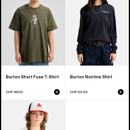
T-
Shirt
Burton Short Fuse T-Shirt
Burton Noirline Shirt
CHF 49.00
CHF 65.00
Burton
Hippocrene
T-
Shirt