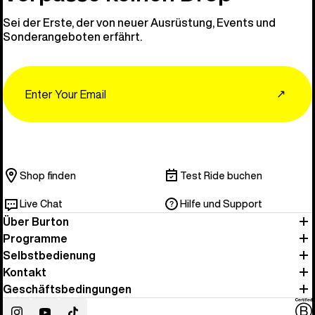
Sei der Erste, der von neuer Ausrüstung, Events und
Sonderangeboten erfährt.
Email
↗
Shop finden
Test Ride buchen
Live Chat
Hilfe und Support
Über Burton
Programme
Selbstbedienung
Kontakt
Geschäftsbedingungen