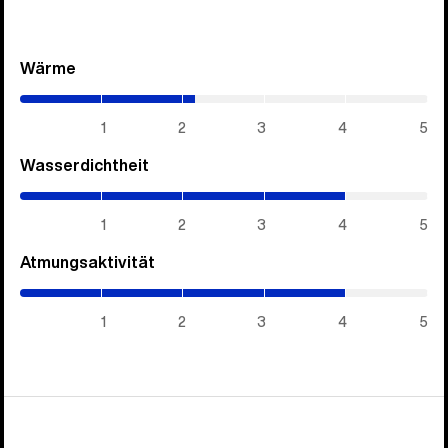
Wärme
(2.15
/
5)
1
2
3
4
5
Wasserdichtheit
(4
/
5)
1
2
3
4
5
Atmungsaktivität
(4
/
5)
1
2
3
4
5