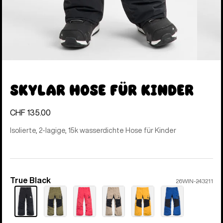
Skylar Hose für Kinder
CHF 135.00
Isolierte, 2-lagige, 15k wasserdichte Hose für Kinder
True Black
Farbe
26WIN-243211