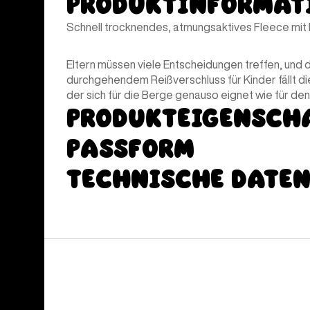
Produktinformat
Schnell trocknendes, atmungsaktives Fleece mi
Eltern müssen viele Entscheidungen treffen, und 
durchgehendem Reißverschluss für Kinder fällt di
der sich für die Berge genauso eignet wie für de
Produkteigensch
Passform
Technische Date