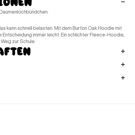
ionen
t Daumenlochbündchen.
das kann schnell belasten. Mit dem Burton Oak Hoodie mit
e Entscheidung immer leicht. Ein schlichter Fleece-Hoodie,
n Weg zur Schule.
aften
n