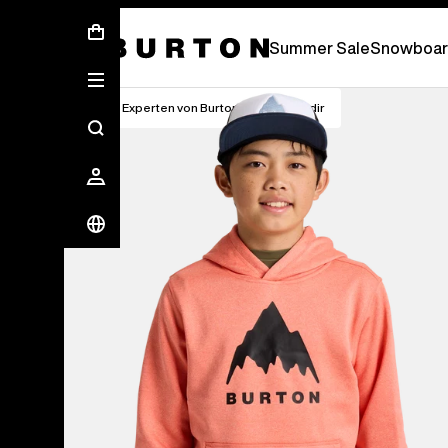
Free Standard Shipping On Orders Over C
Summer Sale
Snowboar
Die Experten von Burton erklären es dir