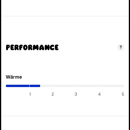
Performance
?
Wärme
(1.45
/
5)
1
2
3
4
5