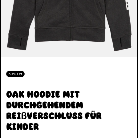
50% Off
Oak Hoodie mit
durchgehendem
Reißverschluss für
Kinder