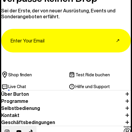
Sei der Erste, der von neuer Ausrüstung, Events und
Sonderangeboten erfährt.
Email
↗
Shop finden
Test Ride buchen
Live Chat
Hilfe und Support
Über Burton
Programme
Selbstbedienung
Kontakt
Geschäftsbedingungen