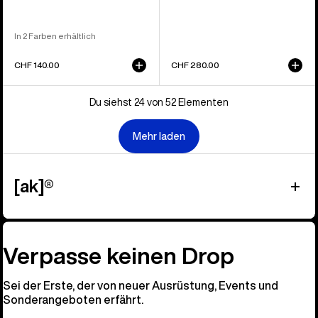
In 2 Farben erhältlich
CHF 140.00
CHF 280.00
Du siehst 24 von 52 Elementen
Mehr laden
[ak]®
Verpasse keinen Drop
Sei der Erste, der von neuer Ausrüstung, Events und
Sonderangeboten erfährt.