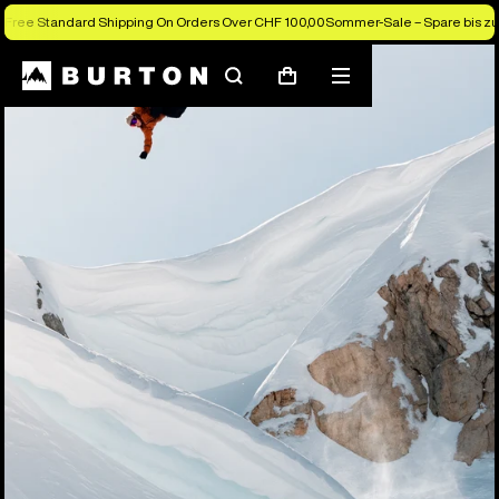
Free Standard Shipping On Orders Over CHF 100,00
Sommer-Sale – Spare bis zu
Suchen
Menü
Warenkorb