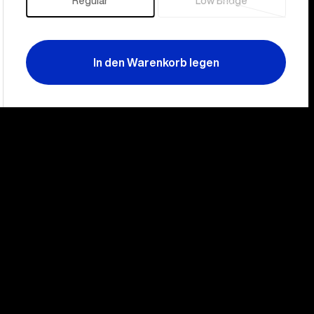
Regular
Low Bridge
Ausverkauft
In den Warenkorb legen