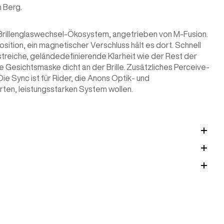
m Berg.
s Brillenglaswechsel-Ökosystem, angetrieben von M-Fusion.
osition, ein magnetischer Verschluss hält es dort. Schnell
rastreiche, geländedefinierende Klarheit wie der Rest der
e Gesichtsmaske dicht an der Brille. Zusätzliches Perceive-
 Die Sync ist für Rider, die Anons Optik- und
rten, leistungsstarken System wollen.