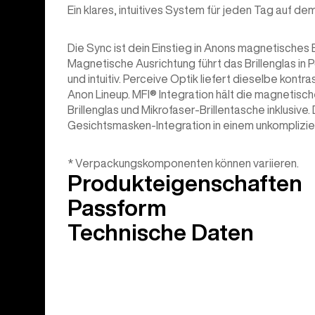
Ein klares, intuitives System für jeden Tag auf de
Die Sync ist dein Einstieg in Anons magnetische
Magnetische Ausrichtung führt das Brillenglas in P
und intuitiv. Perceive Optik liefert dieselbe kont
Anon Lineup. MFI® Integration hält die magnetisch
Brillenglas und Mikrofaser-Brillentasche inklusive.
Gesichtsmasken-Integration in einem unkomplizie
* Verpackungskomponenten können variieren.
Produkteigenschaften
Passform
Technische Daten