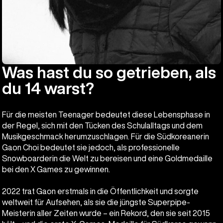
Was hast du so getrieben, als
du 14 warst?
Für die meisten Teenager bedeutet diese Lebensphase in
der Regel, sich mit den Tücken des Schulalltags und dem
Musikgeschmack herumzuschlagen. Für die Südkoreanerin
Gaon Choi bedeutet sie jedoch, als professionelle
Snowboarderin die Welt zu bereisen und eine Goldmedaille
bei den X Games zu gewinnen.
2022 trat Gaon erstmals in die Öffentlichkeit und sorgte
weltweit für Aufsehen, als sie die jüngste Superpipe-
Meisterin aller Zeiten wurde – ein Rekord, den sie seit 2015