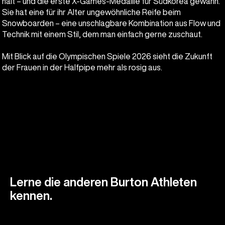
hält – und die erste X-Games-Medaille für Südkorea gewann.
Sie hat eine für ihr Alter ungewöhnliche Reife beim
Snowboarden – eine unschlagbare Kombination aus Flow und
Technik mit einem Stil, dem man einfach gerne zuschaut.
Mit Blick auf die Olympischen Spiele 2026 sieht die Zukunft
der Frauen in der Halfpipe mehr als rosig aus.
Lerne die anderen Burton Athleten
kennen.