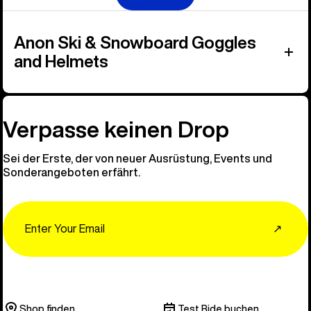
Anon Ski & Snowboard Goggles
and Helmets
Verpasse keinen Drop
Sei der Erste, der von neuer Ausrüstung, Events und
Sonderangeboten erfährt.
Email
↗
Shop finden
Test Ride buchen