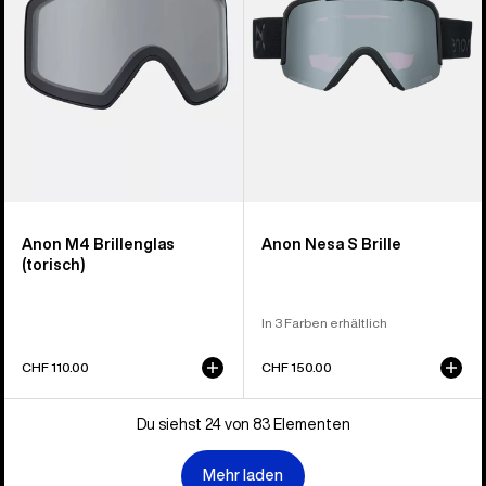
Anon M4 Brillenglas
Anon Nesa S Brille
(torisch)
In 3 Farben erhältlich
CHF 110.00
CHF 150.00
Du siehst 24 von 83 Elementen
Mehr laden