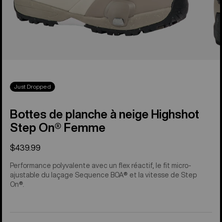
Just Dropped
Bottes de planche à neige Highshot
Step On® Femme
$439.99
Performance polyvalente avec un flex réactif, le fit micro-
ajustable du laçage Sequence BOA® et la vitesse de Step
On®.