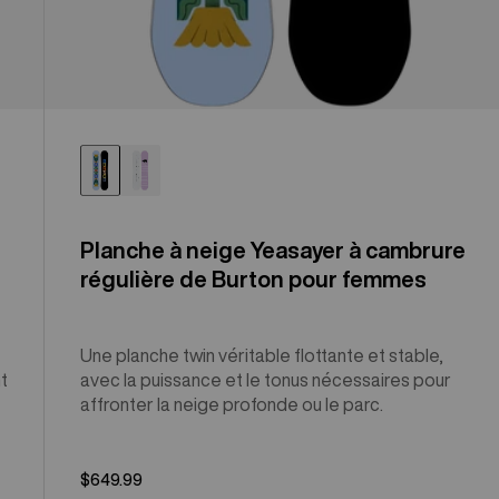
Planche à neige Yeasayer à cambrure
régulière de Burton pour femmes
Une planche twin véritable flottante et stable,
nt
avec la puissance et le tonus nécessaires pour
affronter la neige profonde ou le parc.
$649.99