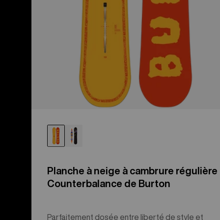
Planche à neige à cambrure régulière
Counterbalance de Burton
Parfaitement dosée entre liberté de style et