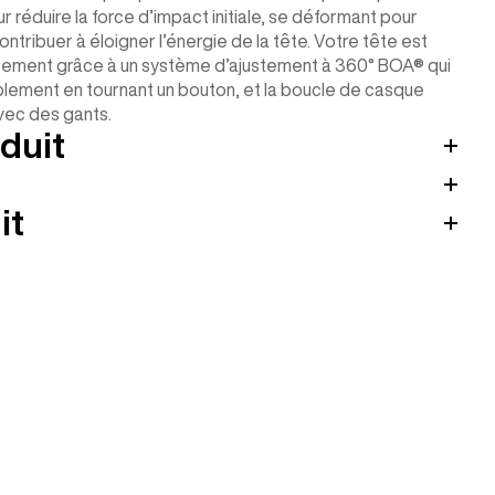
r réduire la force d’impact initiale, se déformant pour
contribuer à éloigner l’énergie de la tête. Votre tête est
justement grâce à un système d’ajustement à 360° BOA® qui
plement en tournant un bouton, et la boucle de casque
vec des gants.
duit
it