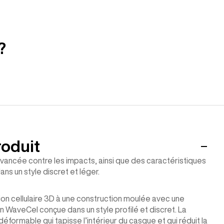
?
roduit
ancée contre les impacts, ainsi que des caractéristiques
ans un style discret et léger.
on cellulaire 3D à une construction moulée avec une
 WaveCel conçue dans un style profilé et discret. La
éformable qui tapisse l’intérieur du casque et qui réduit la