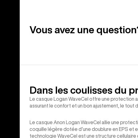
Vous avez une question
Dans les coulisses du p
Le casque Logan WaveCel offre une protection av
assurant le confort et un bon ajustement, le tout d
Le casque Anon Logan WaveCel allie une protecti
coquille légère dotée d’une doublure en EPS et en
technologie WaveCel est une structure cellulaire d