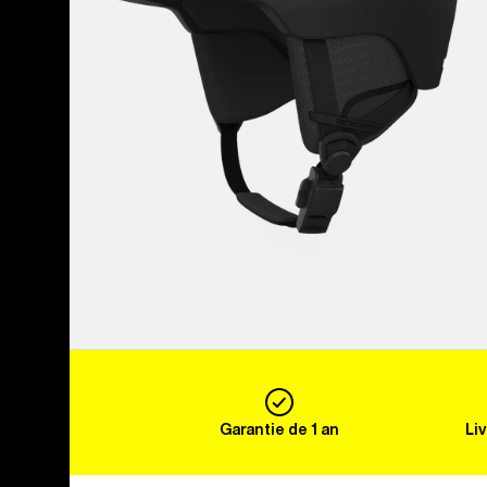
Garantie de 1 an
Li