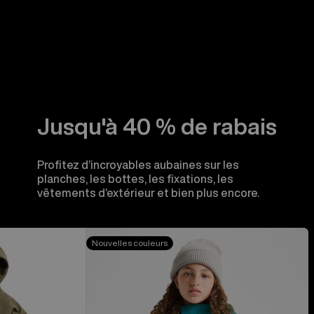
Jusqu'à 40 % de rabais
Profitez d’incroyables aubaines sur les
planches, les bottes, les fixations, les
vêtements d’extérieur et bien plus encore.
Burton
Nouvelles couleurs
-
Manteau
Skimmer
pour