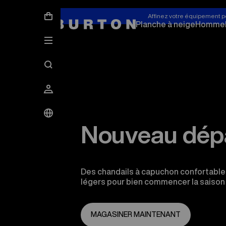
Affinez votre équipement p
Planche à neige
Homme
Nouveau dép
Des chandails à capuchon confortable
légers pour bien commencer la saison e
MAGASINER MAINTENANT