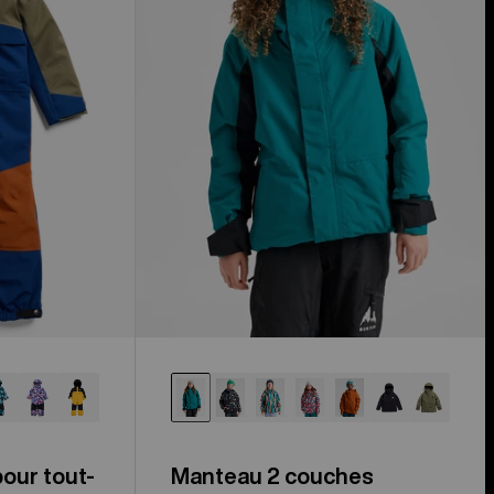
enfant
our tout-
Manteau 2 couches