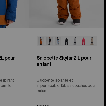
2L pour
Salopette Skylar 2 L pour
enfant
respirant
Salopette isolante et
oom-to-
imperméable 15k à 2 couches pour
enfant.