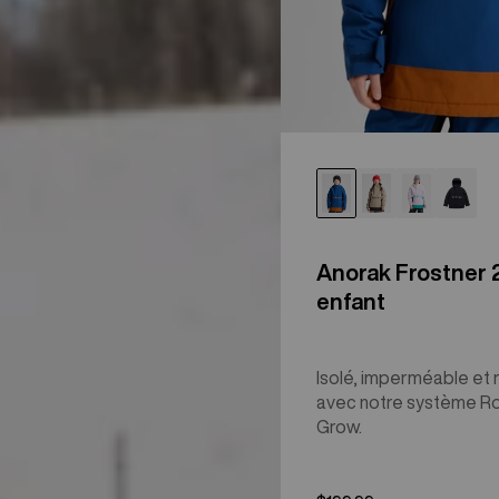
Anorak Frostner 
enfant
Isolé, imperméable et 
avec notre système R
Grow.