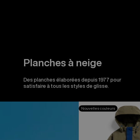
Planches à neige
Des planches élaborées depuis 1977 pour
satisfaire à tous les styles de glisse.
Burton
Nouvelles couleurs
-
Combinaison
2L
pour