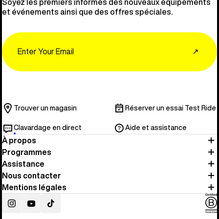
Soyez les premiers informés des nouveaux équipements
et événements ainsi que des offres spéciales.
Email
↗
Trouver un magasin
Réserver un essai Test Ride
Clavardage en direct
Aide et assistance
À propos
Programmes
Assistance
Nous contacter
Mentions légales
Instagram
YouTube
TikTok