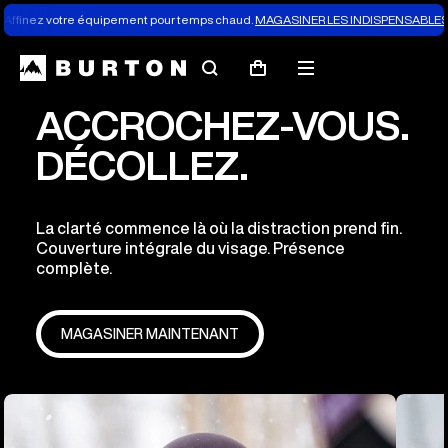
Affinez votre équipement pour temps chaud.
MAGASINER LES INDISPENSABLES 
Rechercher
Menu
Panier
ACCROCHEZ-VOUS.
DÉCOLLEZ.
La clarté commence là où la distraction prend fin.
Couverture intégrale du visage. Présence
complète.
MAGASINER MAINTENANT