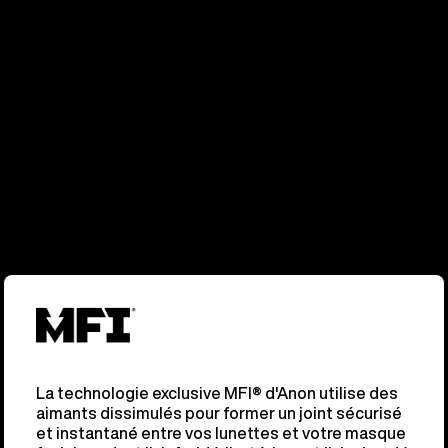
La technologie exclusive MFI® d'Anon utilise des
aimants dissimulés pour former un joint sécurisé
et instantané entre vos lunettes et votre masque