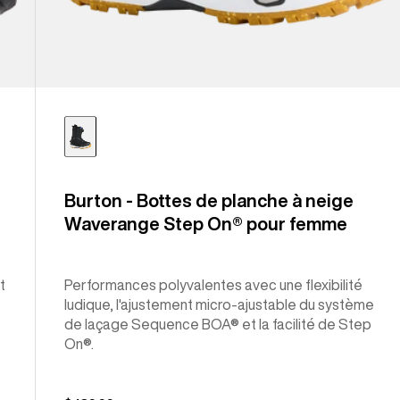
Burton - Bottes de planche à neige
Waverange Step On® pour femme
t
Performances polyvalentes avec une flexibilité
ludique, l'ajustement micro-ajustable du système
de laçage Sequence BOA® et la facilité de Step
On®.