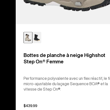
Bottes de planche à neige Highshot
Step On® Femme
Performance polyvalente avec un flex réactif, le fi
micro-ajustable du laçage Sequence BOA® et la
vitesse de Step On®.
$439.99