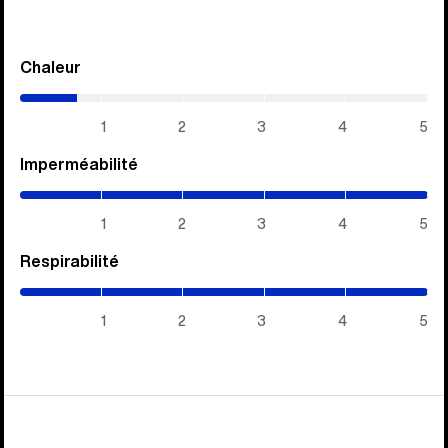
Chaleur
(0.7
/
5)
1
2
3
4
5
Imperméabilité
(5
/
5)
1
2
3
4
5
Respirabilité
(5
/
5)
1
2
3
4
5