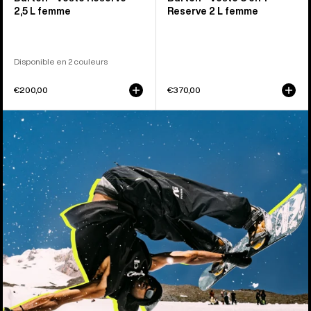
2,5 L femme
Reserve 2 L femme
Disponible en 2 couleurs
€200,00
€370,00