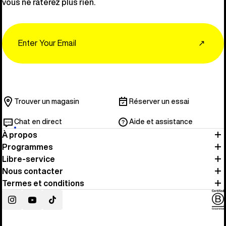
vous ne raterez plus rien.
Email
↗
Trouver un magasin
Réserver un essai
Chat en direct
Aide et assistance
À propos
Programmes
Libre-service
Nous contacter
Termes et conditions
Instagram
YouTube
TikTok