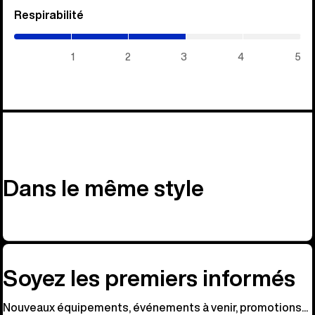
Respirabilité
(3
/
5)
1
2
3
4
5
Dans le même style
Soyez les premiers informés
Nouveaux équipements, événements à venir, promotions...