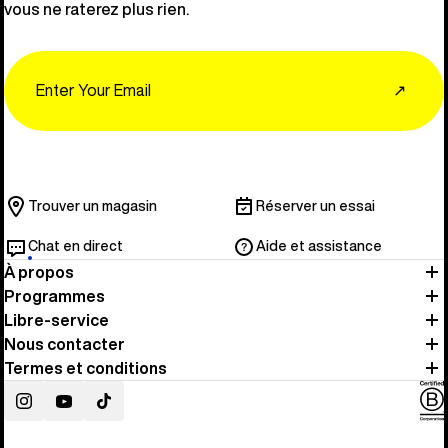
vous ne raterez plus rien.
Email
↗
Trouver un magasin
Réserver un essai
Chat en direct
Aide et assistance
À propos
Programmes
Libre-service
Nous contacter
Termes et conditions
Instagram
YouTube
TikTok