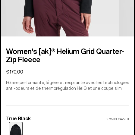
Women's [ak]® Helium Grid Quarter-
Zip Fleece
€170,00
Polaire performante, légère et respirante avec les technologies
anti-odeurs et de thermorégulation HeiQ et une coupe slim.
True Black
Couleur
27WIN-242281