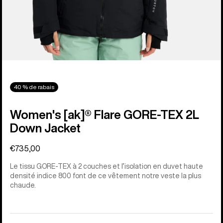
40 % de rabais
Women's [ak]® Flare GORE‑TEX 2L
Down Jacket
€735,00
Le tissu GORE-TEX à 2 couches et l’isolation en duvet haute
densité indice 800 font de ce vêtement notre veste la plus
chaude.