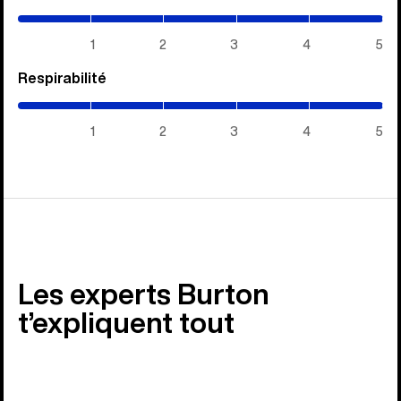
/
5)
1
2
3
4
5
Respirabilité
(5
/
5)
1
2
3
4
5
Les experts Burton
t’expliquent tout