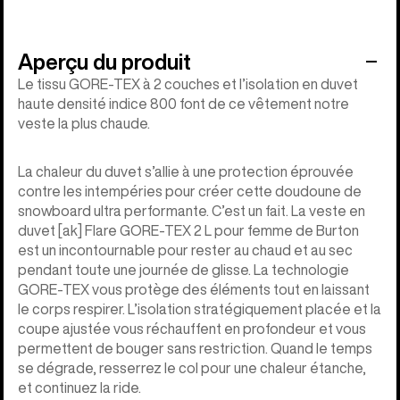
Aperçu du produit
Le tissu GORE-TEX à 2 couches et l’isolation en duvet
haute densité indice 800 font de ce vêtement notre
veste la plus chaude.
La chaleur du duvet s’allie à une protection éprouvée
contre les intempéries pour créer cette doudoune de
snowboard ultra performante. C’est un fait. La veste en
duvet [ak] Flare GORE-TEX 2 L pour femme de Burton
est un incontournable pour rester au chaud et au sec
pendant toute une journée de glisse. La technologie
GORE-TEX vous protège des éléments tout en laissant
le corps respirer. L’isolation stratégiquement placée et la
coupe ajustée vous réchauffent en profondeur et vous
permettent de bouger sans restriction. Quand le temps
se dégrade, resserrez le col pour une chaleur étanche,
et continuez la ride.