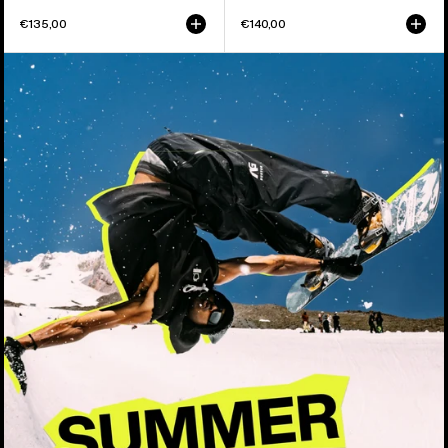
€135,00
€140,00