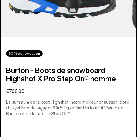
30 % de réduction
Burton - Boots de snowboard
Highshot X Pro Step On® homme
€700,00
Le summum de la boot Highshot, notre meilleur chausson, doté
du système de laçage BOA® Triple Dial PerformFit™ Wrap de
Burton et de la facilité Step On®.