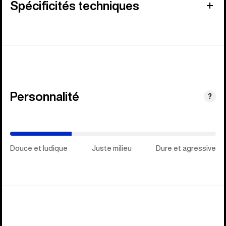
Spécificités techniques
Personnalité
(Juste
?
milieu)
Douce et ludique
Juste milieu
Dure et agressive