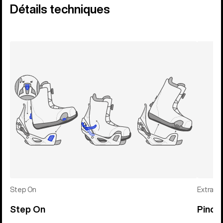
Détails techniques
Step On
Extras
Step On
Pinces